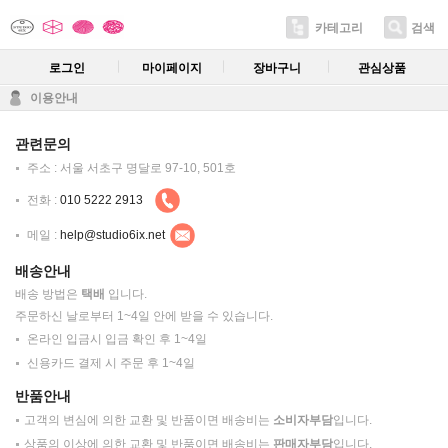
카테고리
검색
로그인
마이페이지
장바구니
관심상품
이용안내
관련문의
주소 : 서울 서초구 명달로 97-10, 501호
전화 :
010 5222 2913
메일 :
help@studio6ix.net
배송안내
배송 방법은
택배
입니다.
주문하신 날로부터 1~4일 안에 받을 수 있습니다.
온라인 입금시 입금 확인 후 1~4일
신용카드 결제 시 주문 후 1~4일
반품안내
고객의 변심에 의한 교환 및 반품이면 배송비는
소비자부담
입니다.
상품의 이상에 의한 교환 및 반품이면 배송비는
판매자부담
입니다.