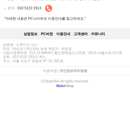
문의 :
010 5222 2913
"자세한 내용은 PC사이트의 이용안내를 참고하세요."
상점정보
PC버젼
이용안내
고객센터
커뮤니티
상호명 : 스투디오 식스
대표 : 박은경 | 개인정보 보호 책임자 : 박은경
사업자등록번호 :214-13-99645 | 통신판매업신고번호 : 2015-서울서초-313호
전화 : 010 5222 2913 | 팩스 :
주소 : 서울 서초구 명달로 97-10, 501호
이용약관
|
개인정보처리방침
ⓒStudio6ix All rights reserved.
Make
Shop