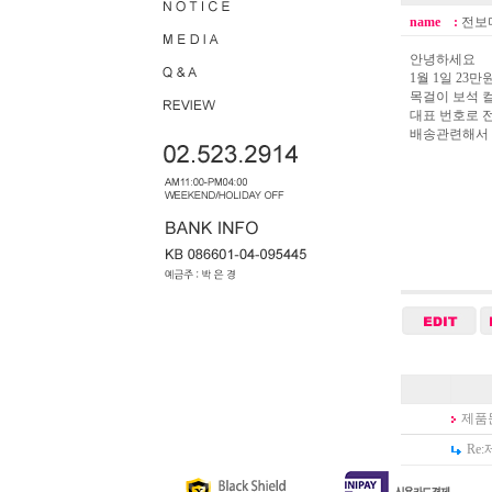
name :
전보
안녕하세요
1월 1일 23
목걸이 보석 
대표 번호로 
배송관련해서 
제품
Re: