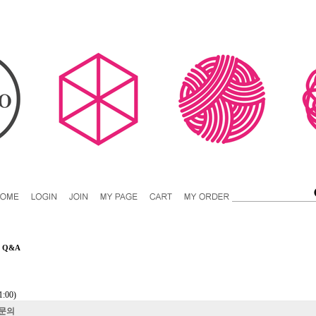
>
Q&A
1:00)
문의