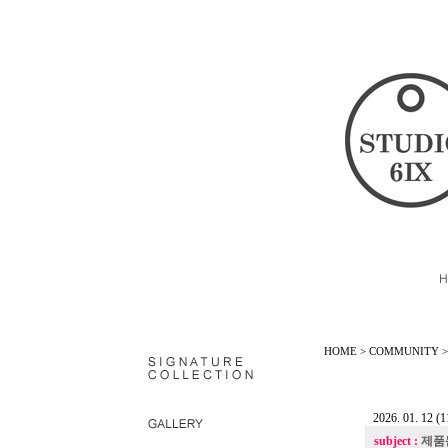
HOME > COMMUNITY 
2026. 01. 12 (1
subject :
제품