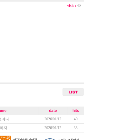
visit :
40
ame
date
hits
보미나
2026/01/12
40
리자
2026/01/12
38